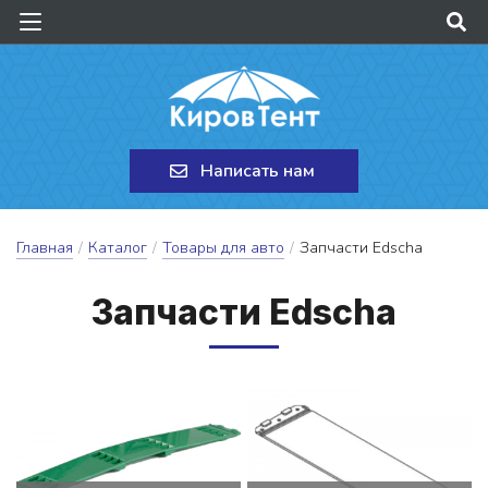
Написать нам
Главная
/
Каталог
/
Товары для авто
/
Запчасти Edscha
Зап­части Edscha