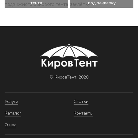
тента
под заклёпку
© КировТент, 2020
Услуги
Статьи
Каталог
Контакты
О нас