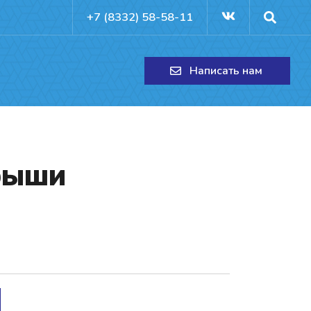
+7 (8332) 58-58-11
Написать нам
ры­ши