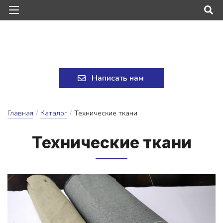
Написать нам
Главная
/
Каталог
/
Технические ткани
Тех­ни­чес­кие тка­ни