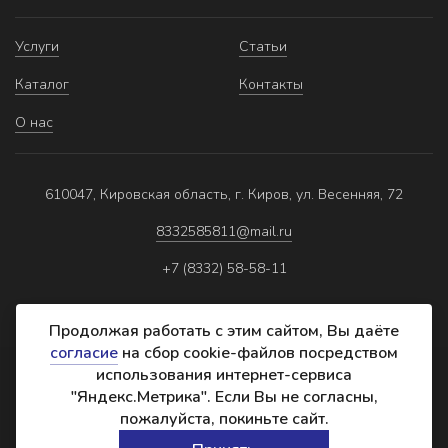
Услуги
Статьи
Каталог
Контакты
О нас
610047, Кировская область, г. Киров, ул. Весенняя, 72
8332585811@mail.ru
+7 (8332) 58-58-11
Продолжая работать с этим сайтом, Вы даёте
согласие
на сбор cookie-файлов посредством
использования интернет-сервиса
Политика обработки персональных данных
"Яндекс.Метрика". Если Вы не согласны,
Реквизиты
пожалуйста, покиньте сайт.
Создание сайта: