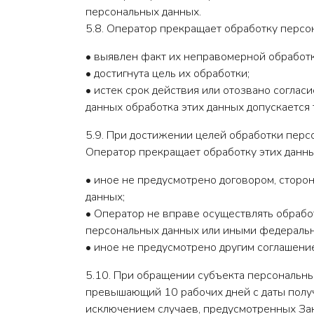
персональных данных.
5.8. Оператор прекращает обработку персо
• выявлен факт их неправомерной обработки
• достигнута цель их обработки;
• истек срок действия или отозвано соглас
данных обработка этих данных допускается т
5.9. При достижении целей обработки персо
Оператор прекращает обработку этих данных
• иное не предусмотрено договором, сторо
данных;
• Оператор не вправе осуществлять обрабо
персональных данных или иными федераль
• иное не предусмотрено другим соглашен
5.10. При обращении субъекта персональны
превышающий 10 рабочих дней с даты полу
исключением случаев, предусмотренных Зак