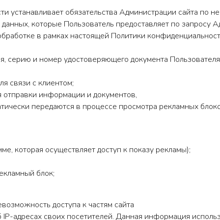
сти устанавливает обязательства Администрации сайта по 
данных, которые Пользователь предоставляет по запросу А
обработке в рамках настоящей Политики конфиденциальност
ния, серию и номер удостоверяющего документа Пользователя
ля связи с клиентом;
для отправки информации и документов,
атически передаются в процессе просмотра рекламных блок
ме, которая осуществляет доступ к показу рекламы);
екламный блок;
евозможность доступа к частям сайта
об IP-адресах своих посетителей. Данная информация испол