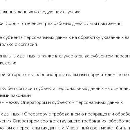
нальных данных в следующих случаях:
. Срок - в течение трех рабочих дней с даты выявления;
ие субъекта персональных данных на обработку указанных да
олько с согласия.
нальных данных, а также в случае отзыва субъектом персон
, если:
ной которого, выгодоприобретателем или поручителем, по к
тку без согласия субъекта персональных данных на основан
ными законами;
ием между Оператором и субъектом персональных данных.
х данных к Оператору с требованием о прекращении обрабо
чения Оператором соответствующего требования, обработка
оном о персональных данных. Указанный срок может быть пр