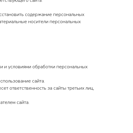
етствующего сайта.
осстановить содержание персональных
материальные носители персональных
ти и условиями обработки персональных
использование сайта.
сет ответственность за сайты третьих лиц,
ателем сайта.