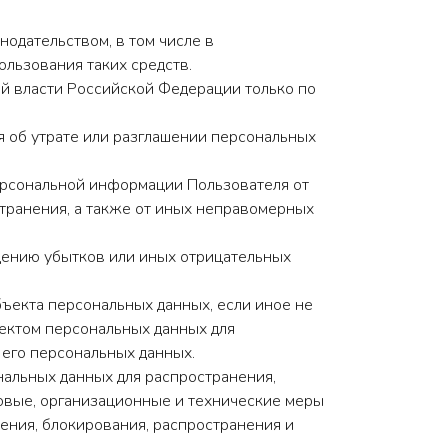
одательством, в том числе в
льзования таких средств.
й власти Российской Федерации только по
я об утрате или разглашении персональных
ерсональной информации Пользователя от
странения, а также от иных неправомерных
щению убытков или иных отрицательных
бъекта персональных данных, если иное не
ектом персональных данных для
 его персональных данных.
альных данных для распространения,
овые, организационные и технические меры
ения, блокирования, распространения и