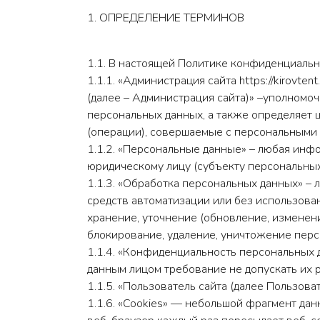
1. ОПРЕДЕЛЕНИЕ ТЕРМИНОВ
1.1. В настоящей Политике конфиденциаль
1.1.1. «Администрация сайта https://kirovt
(далее – Администрация сайта)» –уполномоч
персональных данных, а также определяет 
(операции), совершаемые с персональными
1.1.2. «Персональные данные» – любая инф
юридическому лицу (субъекту персональных
1.1.3. «Обработка персональных данных» –
средств автоматизации или без использован
хранение, уточнение (обновление, изменени
блокирование, удаление, уничтожение перс
1.1.4. «Конфиденциальность персональных 
данным лицом требование не допускать их 
1.1.5. «Пользователь сайта (далее Пользов
1.1.6. «Cookies» — небольшой фрагмент да