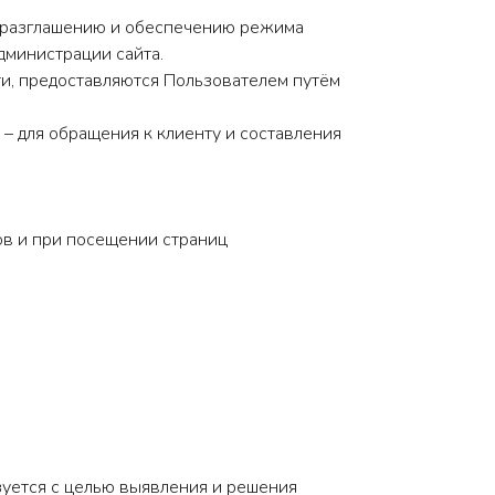
неразглашению и обеспечению режима
дминистрации сайта.
и, предоставляются Пользователем путём
 – для обращения к клиенту и составления
ов и при посещении страниц
ьзуется с целью выявления и решения