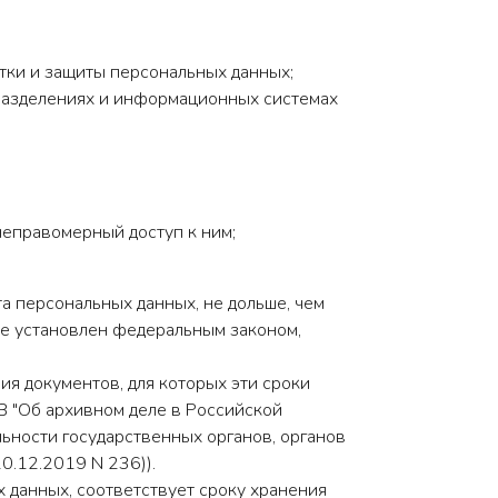
тки и защиты персональных данных;
дразделениях и информационных системах
неправомерный доступ к ним;
а персональных данных, не дольше, чем
не установлен федеральным законом,
я документов, для которых эти сроки
З "Об архивном деле в Российской
ьности государственных органов, органов
0.12.2019 N 236)).
 данных, соответствует сроку хранения