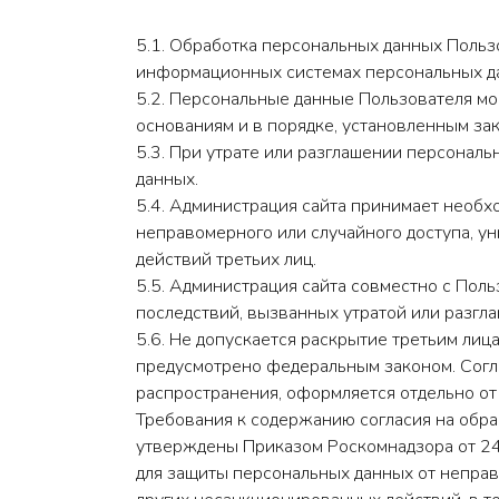
5.1. Обработка персональных данных Польз
информационных системах персональных дан
5.2. Персональные данные Пользователя мо
основаниям и в порядке, установленным за
5.3. При утрате или разглашении персонал
данных.
5.4. Администрация сайта принимает необ
неправомерного или случайного доступа, у
действий третьих лиц.
5.5. Администрация сайта совместно с По
последствий, вызванных утратой или разгл
5.6. Не допускается раскрытие третьим лиц
предусмотрено федеральным законом. Согл
распространения, оформляется отдельно от
Требования к содержанию согласия на обра
утверждены Приказом Роскомнадзора от 24
для защиты персональных данных от неправ