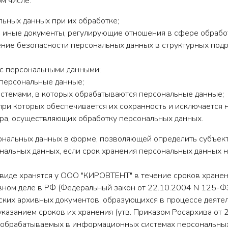
м числе:
льных данных при их обработке;
и иные документы, регулирующие отношения в сфере обрабо
чение безопасности персональных данных в структурных по
 с персональными данными;
 персональные данные;
стемами, в которых обрабатываются персональные данные;
 при которых обеспечивается их сохранность и исключается 
ра, осуществляющих обработку персональных данных.
ональных данных в форме, позволяющей определить субъект
ональных данных, если срок хранения персональных данных 
 виде хранятся у ООО "КИРОВТЕНТ" в течение сроков хранени
вном деле в РФ (Федеральный закон от 22.10.2004 N 125-Ф
ких архивных документов, образующихся в процессе деятел
указанием сроков их хранения (утв. Приказом Росархива от 2
, обрабатываемых в информационных системах персональных