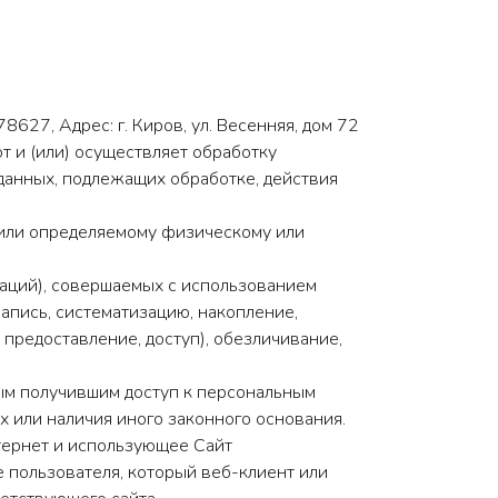
627, Адрес: г. Киров, ул. Весенняя, дом 72
т и (или) осуществляет обработку
данных, подлежащих обработке, действия
 или определяемому физическому или
раций), совершаемых с использованием
апись, систематизацию, накопление,
 предоставление, доступ), обезличивание,
ым получившим доступ к персональным
 или наличия иного законного основания.
нтернет и использующее Сайт
 пользователя, который веб-клиент или