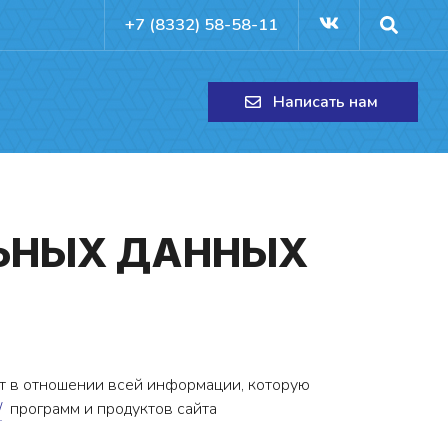
+7 (8332) 58-58-11
Написать нам
ЛЬ­НЫХ ДАН­НЫХ
ет в отношении всей информации, которую
/
программ и продуктов сайта