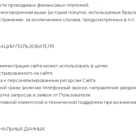
ности проводимых финансовых платежей.
неоговоренная выше (история покупок, используемые браузе
анению, за исключением случаев, предусмотренных в п.п. 5
МАЦИИ ПОЛЬЗОВАТЕЛЯ
министрация сайта может использовать в целях:
стрированного на сайте.
па к персонализированным ресурсам Сайта.
тной связи, включая телефонный звонок, направление уведо
отка запросов и заявок от Пользователя.
ктивной клиентской и технической поддержки при возникно
ОНАЛЬНЫХ ДАННЫХ