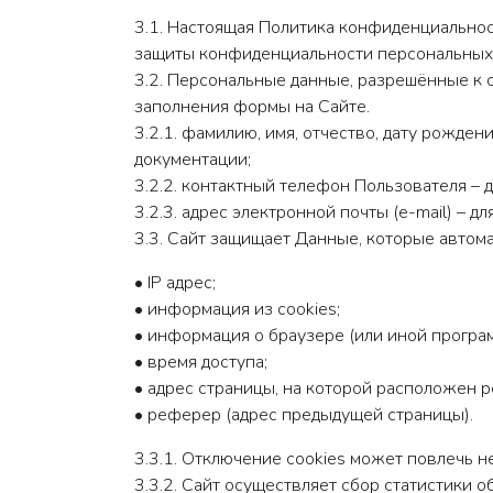
3.1. Настоящая Политика конфиденциально
защиты конфиденциальности персональных 
3.2. Персональные данные, разрешённые к 
заполнения формы на Сайте.
3.2.1. фамилию, имя, отчество, дату рожде
документации;
3.2.2. контактный телефон Пользователя – д
3.2.3. адрес электронной почты (e-mail) – 
3.3. Сайт защищает Данные, которые автом
• IP адрес;
• информация из cookies;
• информация о браузере (или иной програм
• время доступа;
• адрес страницы, на которой расположен р
• реферер (адрес предыдущей страницы).
3.3.1. Отключение cookies может повлечь н
3.3.2. Сайт осуществляет сбор статистики 