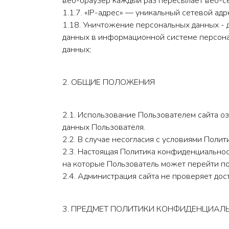
веб-браузер каждый раз пересылает веб-се
1.1.7. «IP-адрес» — уникальный сетевой адр
1.18. Уничтожение персональных данных - 
данных в информационной системе персона
данных;
2. ОБЩИЕ ПОЛОЖЕНИЯ
2.1. Использование Пользователем сайта о
данных Пользователя.
2.2. В случае несогласия с условиями Пол
2.3. Настоящая Политика конфиденциальност
на которые Пользователь может перейти по
2.4. Администрация сайта не проверяет до
3. ПРЕДМЕТ ПОЛИТИКИ КОНФИДЕНЦИАЛ