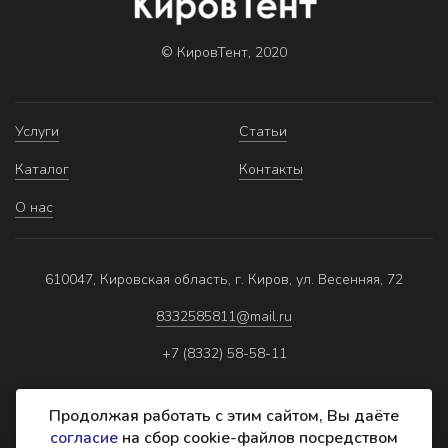
© КировТент, 2020
Услуги
Статьи
Каталог
Контакты
О нас
610047, Кировская область, г. Киров, ул. Весенняя, 72
8332585811@mail.ru
+7 (8332) 58-58-11
Продолжая работать с этим сайтом, Вы даёте
согласие
на сбор cookie-файлов посредством