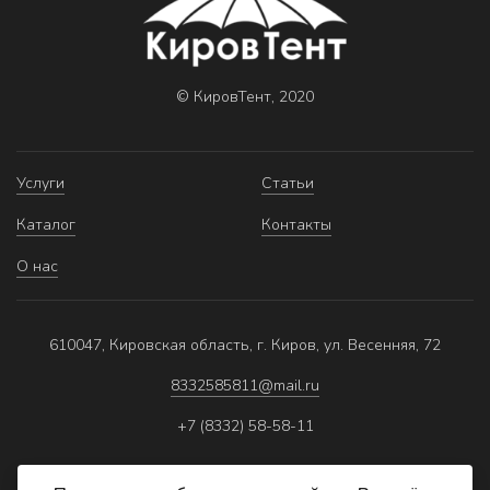
© КировТент, 2020
Услуги
Статьи
Каталог
Контакты
О нас
610047, Кировская область, г. Киров, ул. Весенняя, 72
8332585811@mail.ru
+7 (8332) 58-58-11