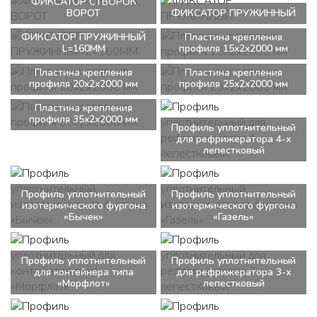
ФИКСАТОР СТВОРОК
ВОРОТ
ФИКСАТОР ПРУЖИННЫЙ
ФИКСАТОР ПРУЖИННЫЙ
Пластина крепления
L=160ММ
профиля 15x2x2000 мм
Пластина крепления
Пластина крепления
профиля 20x2x2000 мм
профиля 25x2x2000 мм
Пластина крепления
профиля 35x2x2000 мм
Профиль уплотнительный
для рефрижератора 4-х
лепестковый
Профиль уплотнительный
Профиль уплотнительный
изотермического фургона
изотермического фургона
«Бычек»
«Газель»
Профиль уплотнительный
Профиль уплотнительный
для контейнера типа
для рефрижератора 3-х
«Морфлот»
лепестковый