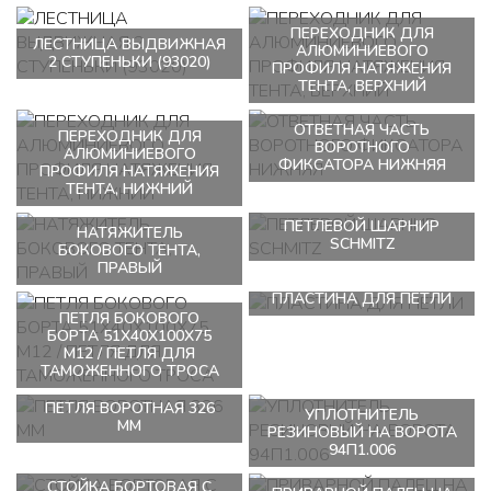
ПЕРЕХОДНИК ДЛЯ
ЛЕСТНИЦА ВЫДВИЖНАЯ
АЛЮМИНИЕВОГО
2 СТУПЕНЬКИ (93020)
ПРОФИЛЯ НАТЯЖЕНИЯ
ТЕНТА, ВЕРХНИЙ
ОТВЕТНАЯ ЧАСТЬ
ПЕРЕХОДНИК ДЛЯ
ВОРОТНОГО
АЛЮМИНИЕВОГО
ФИКСАТОРА НИЖНЯЯ
ПРОФИЛЯ НАТЯЖЕНИЯ
ТЕНТА, НИЖНИЙ
ПЕТЛЕВОЙ ШАРНИР
НАТЯЖИТЕЛЬ
SCHMITZ
БОКОВОГО ТЕНТА,
ПРАВЫЙ
ПЛАСТИНА ДЛЯ ПЕТЛИ
ПЕТЛЯ БОКОВОГО
БОРТА 51Х40Х100Х75
М12 / ПЕТЛЯ ДЛЯ
ТАМОЖЕННОГО ТРОСА
ПЕТЛЯ ВОРОТНАЯ 326
УПЛОТНИТЕЛЬ
ММ
РЕЗИНОВЫЙ НА ВОРОТА
94П1.006
СТОЙКА БОРТОВАЯ С