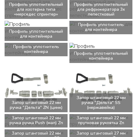
Профиль уплотнительный
Профиль уплотнительный
для изотерма типа
для рефрижератора 3х
«мерседес спринтер»
лепестковый
Профиль уплотнитель
для контейнера
Профиль уплотнительный
для контейнера
Профиль уплотнитель
контейнера
Профиль уплотнительный
контейнера
Запор штанговый 22 мм
Запор штанговый 22 мм
ручка "Дельта" SS
ручка "Дельта" ZN (цинк)
(нержавейка)
Запор штанговый 22 мм
Запор штанговый 22 мм
ручка ручка Push (мал) Zn
прутковая рукоятка Zn
Запор штанговый 22 мм
Запор штанговый 27 мм