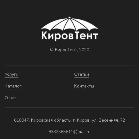
© КировТент, 2020
Услуги
Статьи
Каталог
Контакты
О нас
610047, Кировская область, г. Киров, ул. Весенняя, 72
8332585811@mail.ru