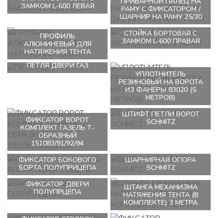
ПРИВАРНОЙ ПАЛЕЦ НА
ЗАМКОМ L-600 ЛЕВАЯ
РАМУ С ФИКСАТОРОМ /
ШАРНИР НА РАМУ 25/30
СТОЙКА БОРТОВАЯ С
ПРОФИЛЬ
ЗАМКОМ L-600 ПРАВАЯ
АЛЮМИНЕВЫЙ ДЛЯ
НАТЯЖЕНИЯ ТЕНТА
ПЕТЛЯ ДВЕРИ ГАЗ
УПЛОТНИТЕЛЬ
РЕЗИНОВЫЙ НА ВОРОТА
ИЗ ФАНЕРЫ 83020 (5
МЕТРОВ)
ШТИФТ ПЕТЛИ ВОРОТ
ФИКСАТОР ВОРОТ
SCHMITZ
КОМПЛЕКТ ГАЗЕЛЬ Т-
ОБРАЗНЫЙ
151083/91/92/94
ФИКСАТОР БОКОВОГО
ШАРНИРНАЯ ОПОРА
БОРТА ПОЛУПРИЦЕПА
SCHMITZ
ФИКСАТОР ДВЕРИ
ШТАНГА МЕХАНИЗМА
ПОЛУПРЦЕПА
НАТЯЖЕНИЯ ТЕНТА (В
КОМПЛЕКТЕ) 3 МЕТРА