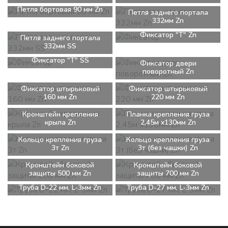
Петля бортовая 90 мм Zn
Петля заднего портала
332мм Zn
Фиксатор "Т" Zn
Петля заднего портала
332мм SS
Фиксатор "Т" SS
Фиксатор двери
поворотный Zn
Фиксатор штырьковый
Фиксатор штырьковый
160 мм Zn
220 мм Zn
Кронштейн крепления
Планка крепления груза
крыла Zn
2,45м x130мм Zn
Кольцо крепления груза
Кольцо крепления груза
3т Zn
3т (без чашки) Zn
Кронштейн боковой
Кронштейн боковой
защиты 500 мм Zn
защиты 700 мм Zn
Труба D-22 мм, L-3мм Zn
Труба D-27 мм, L-3мм Zn