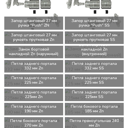
Запор штанговый 27 мм
Запор штанговый 27 мм
ручка "Push" ZN
ручка "Push" SS
Запор штанговый 27 мм
Запор штанговый 27 мм
рукоять прутковая Zn
рукоять прутковая SS
Замок бортовой
Замок бортовой
накладной Zn
накладной Zn (наружный)
(внутренний)
Петля заднего портала
Петля заднего портала
332 мм Zn
332 мм SS
Петля заднего портала
Петля заднего портала
225 мм Zn
225 мм SS
Петля заднего портала
Петля заднего портала
225мм Zn
225мм SS
Петля заднего портала
Петля бокового портала
190 мм Zn
185 мм Zn
Петля бокового портала
Петля прямоугольная 240
270 мм Zn
мм Zn