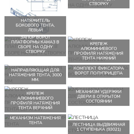
СТВОРКУ
НАТЯЖИТЕЛЬ
БОКОВОГО ТЕНТА,
ЛЕВЫЙ
ЗАПОР ВОРОТ
ПЛАТФОРМЫ КАМАЗ В
КРЕПЕЖ
СБОРЕ НА ОДНУ
АЛЮМИНИЕВОГО
СТВОРКУ
ПРОФИЛЯ НАТЯЖЕНИЯ
ТЕНТА НИЖНИЙ
КОМПЛЕКТ ФИКСАТОРА
НАПРАВЛЯЮЩАЯ ДЛЯ
ВОРОТ ПОЛУПРИЦЕПА
НАТЯЖЕНИЯ ТЕНТА, 3000
ММ.
МЕХАНИЗМ УДЕРЖКИ
КРЕПЕЖ
ДВЕРИ В ОТКРЫТОМ
АЛЮМИНИЕВОГО
СОСТОЯНИИ
ПРОФИЛЯ НАТЯЖЕНИЯ
ТЕНТА ВЕРХНИЙ
МЕХАНИЗМ НАТЯЖЕНИЯ
ТЕНТА
ЛЕСТНИЦА ВЫДВИЖНАЯ
1 СТУПЕНЬКА (93021)