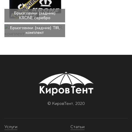
Брызговики (задние)
KRONE серебро
Брызговики (задние) TIR,
комплект
© КировТент, 2020
Услуги
Статьи