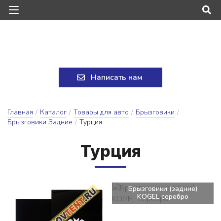
Написать нам
Главная
/
Каталог
/
Товары для авто
/
Брызговики
/
Брызговики Задние
/
Турция
Тур­ция
Брызговики (задние)
KOGEL серебро