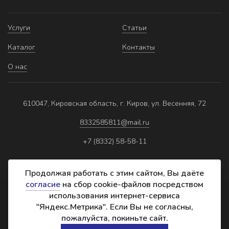
Услуги
Статьи
Каталог
Контакты
О нас
610047, Кировская область, г. Киров, ул. Весенняя, 72
8332585811@mail.ru
+7 (8332) 58-58-11
Продолжая работать с этим сайтом, Вы даёте
согласие
на сбор cookie-файлов посредством
использования интернет-сервиса
Политика обработки персональных данных
"Яндекс.Метрика". Если Вы не согласны,
Реквизиты
пожалуйста, покиньте сайт.