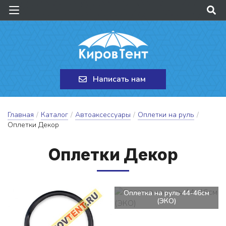
Написать нам
Главная
/
Каталог
/
Автоаксессуары
/
Оплетки на руль
/
Оплетки Декор
Оп­летки Де­кор
Оплетка на руль 44-46см
(ЭКО)