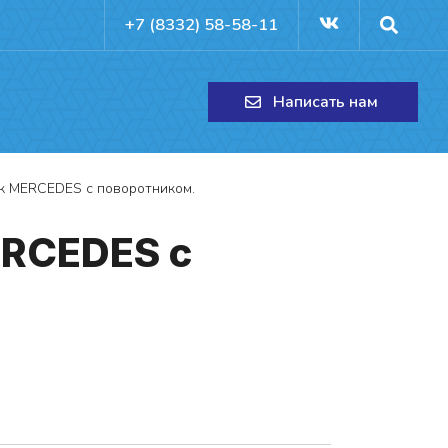
+7 (8332) 58-58-11
Написать нам
ик MERCEDES с поворотником.
MERCEDES с