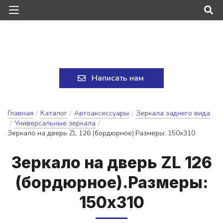
Написать нам
Главная
/
Каталог
/
Автоаксессуары
/
Зеркала заднего вида
/
Универсальные зеркала
/
Зеркало на дверь ZL 126 (бордюрное).Размеры: 150х310
Зер­ка­ло на дверь ZL 126
(бор­дюрное).Раз­ме­ры:
150х310