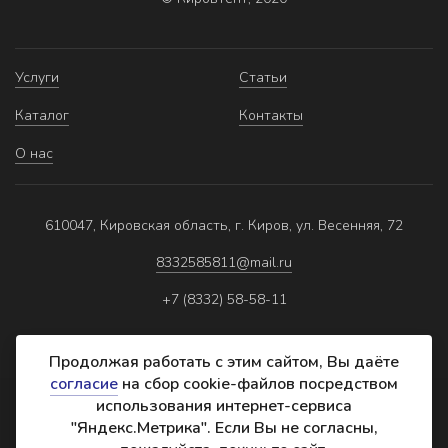
Услуги
Статьи
Каталог
Контакты
О нас
610047, Кировская область, г. Киров, ул. Весенняя, 72
8332585811@mail.ru
+7 (8332) 58-58-11
Продолжая работать с этим сайтом, Вы даёте
согласие
на сбор cookie-файлов посредством
использования интернет-сервиса
Политика обработки персональных данных
"Яндекс.Метрика". Если Вы не согласны,
Реквизиты