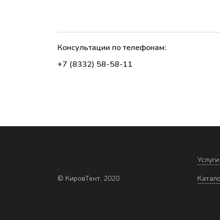
Консультации по телефонам:
+7 (8332) 58-58-11
Услуги
© КировТент, 2020
Катал