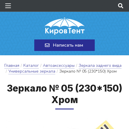
Написать нам
Главная
/
Каталог
/
Автоаксессуары
/
Зеркала заднего вида
/
Универсальные зеркала
/
Зеркало № 05 (230*150) Хром
Зер­ка­ло № 05 (230*150)
Хром