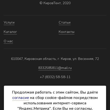
© КировТент, 2020
Услуги
Статьи
Каталог
Контакты
О нас
610047, Кировская область, г. Киров, ул. Весенняя, 72
8332585811@mail.ru
+7 (8332) 58-58-11
Продолжая работать с этим сайтом, Вы даёте
согласие
на сбор cookie-файлов посредством
использования интернет-сервиса
Политика обработки персональных данных
"Яндекс.Метрика". Если Вы не согласны,