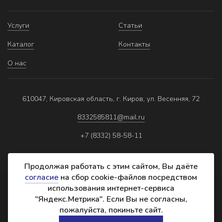
Услуги
Статьи
Каталог
Контакты
О нас
610047, Кировская область, г. Киров, ул. Весенняя, 72
8332585811@mail.ru
+7 (8332) 58-58-11
Продолжая работать с этим сайтом, Вы даёте
согласие
на сбор cookie-файлов посредством
использования интернет-сервиса
Политика обработки персональных данных
"Яндекс.Метрика". Если Вы не согласны,
Реквизиты
пожалуйста, покиньте сайт.
Создание сайта: