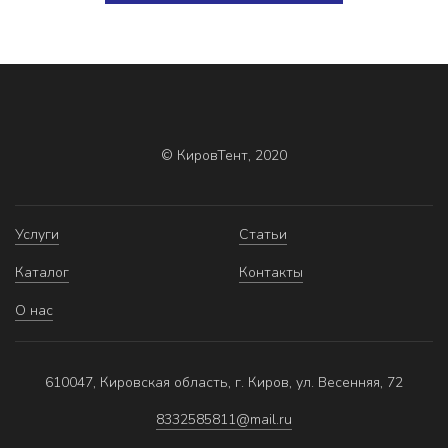
© КировТент, 2020
Услуги
Статьи
Каталог
Контакты
О нас
610047, Кировская область, г. Киров, ул. Весенняя, 72
8332585811@mail.ru