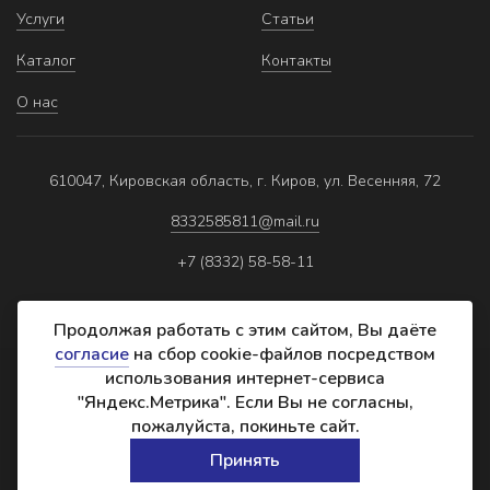
Услуги
Статьи
Каталог
Контакты
О нас
610047, Кировская область, г. Киров, ул. Весенняя, 72
8332585811@mail.ru
+7 (8332) 58-58-11
Продолжая работать с этим сайтом, Вы даёте
согласие
на сбор cookie-файлов посредством
использования интернет-сервиса
Политика обработки персональных данных
"Яндекс.Метрика". Если Вы не согласны,
Реквизиты
пожалуйста, покиньте сайт.
Создание сайта:
Принять