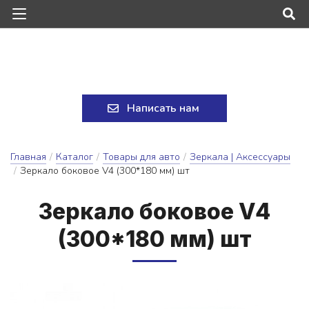
Написать нам
Главная
/
Каталог
/
Товары для авто
/
Зеркала | Аксессуары
/
Зеркало боковое V4 (300*180 мм) шт
Зер­ка­ло бо­ко­вое V4
(300*180 мм) шт