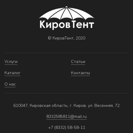
© КировТент, 2020
Услуги
Статьи
Каталог
Контакты
О нас
610047, Кировская область, г. Киров, ул. Весенняя, 72
8332585811@mail.ru
+7 (8332) 58-58-11