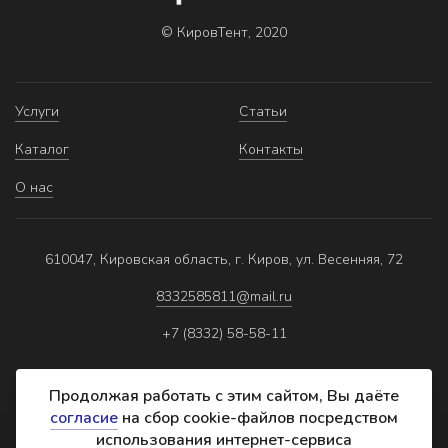
© КировТент, 2020
Услуги
Статьи
Каталог
Контакты
О нас
610047, Кировская область, г. Киров, ул. Весенняя, 72
8332585811@mail.ru
+7 (8332) 58-58-11
Продолжая работать с этим сайтом, Вы даёте
согласие
на сбор cookie-файлов посредством
использования интернет-сервиса
Политика обработки персональных данных