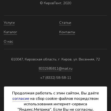
© КировТент, 2020
Услуги
Статьи
Каталог
Контакты
О нас
610047, Кировская область, г. Киров, ул. Весенняя, 72
8332585811@mail.ru
+7 (8332) 58-58-11
Продолжая работать с этим сайтом, Вы даёте
согласие
на сбор cookie-файлов посредством
использования интернет-сервиса
Политика обработки персональных данных
"Яндекс.Метрика". Если Вы не согласны,