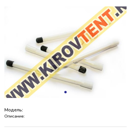
Модель:
Описание: