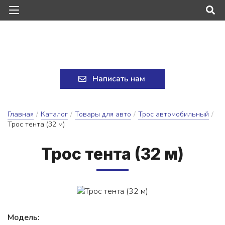
Написать нам
Главная
/
Каталог
/
Товары для авто
/
Трос автомобильный
/
Трос тента (32 м)
Трос тен­та (32 м)
Модель: