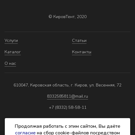
© КировТент, 2020
Услуги
Статьи
Каталог
Контакты
О нас
610047, Кировская область, г. Киров, ул. Весенняя, 72
8332585811@mail.ru
+7 (8332) 58-58-11
Продолжая работать с этим сайтом, Вы даёте
согласие
на сбор cookie-файлов посредством