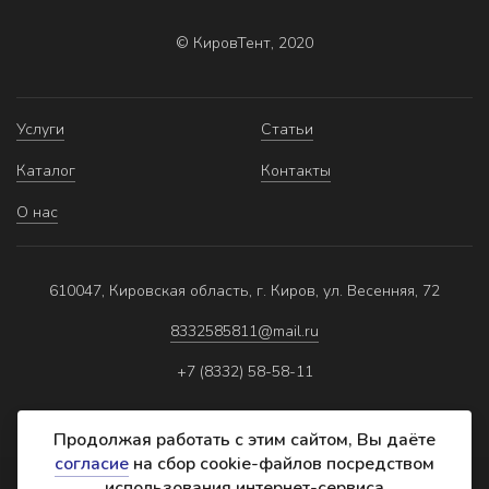
© КировТент, 2020
Услуги
Статьи
Каталог
Контакты
О нас
610047, Кировская область, г. Киров, ул. Весенняя, 72
8332585811@mail.ru
+7 (8332) 58-58-11
Продолжая работать с этим сайтом, Вы даёте
согласие
на сбор cookie-файлов посредством
использования интернет-сервиса