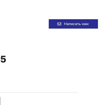
+7 (8332) 58-58-11
Написать нам
.5