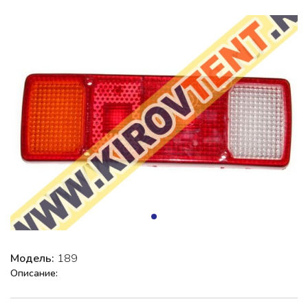
Модель:
189
Описание: