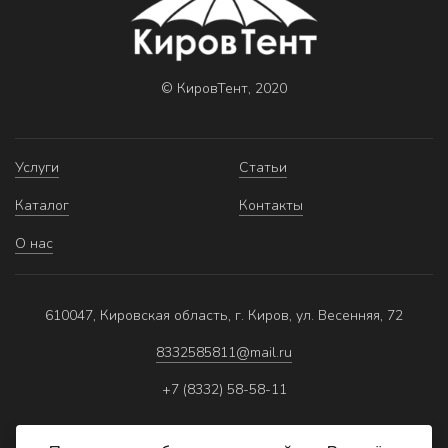
© КировТент, 2020
Услуги
Статьи
Каталог
Контакты
О нас
610047, Кировская область, г. Киров, ул. Весенняя, 72
8332585811@mail.ru
+7 (8332) 58-58-11