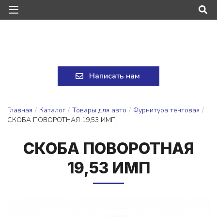
Написать нам
Главная
/
Каталог
/
Товары для авто
/
Фурнитура тентовая
/
СКОБА ПОВОРОТНАЯ 19,53 ИМП
СКО­БА ПО­ВО­РОТ­НАЯ
19,53 ИМП