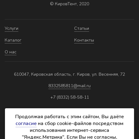
© КировТент, 2020
Услуги
Статьи
Каталог
Контакты
О нас
610047, Кировская область, г. Киров, ул. Весенняя, 72
8332585811@mail.ru
+7 (8332) 58-58-11
Продолжая работать с этим сайтом, Вы даёте
согласие
на сбор cookie-файлов посредством
использования интернет-сервиса
Политика обработки персональных данных
"Яндекс.Метрика". Если Вы не согласны,