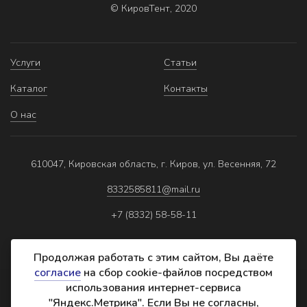
© КировТент, 2020
Услуги
Статьи
Каталог
Контакты
О нас
610047, Кировская область, г. Киров, ул. Весенняя, 72
8332585811@mail.ru
+7 (8332) 58-58-11
Продолжая работать с этим сайтом, Вы даёте
согласие
на сбор cookie-файлов посредством
использования интернет-сервиса
Политика обработки персональных данных
"Яндекс.Метрика". Если Вы не согласны,