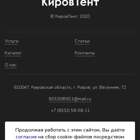
© КировТент, 2020
Услуги
Статьи
Каталог
Контакты
О нас
610047, Кировская область, г. Киров, ул. Весенняя, 72
8332585811@mail.ru
+7 (8332) 58-58-11
Продолжая работать с этим сайтом, Вы даёте
согласие
на сбор cookie-файлов посредством