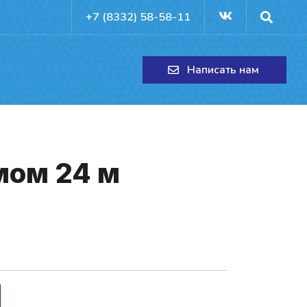
+7 (8332) 58-58-11
Написать нам
­мом 24 м