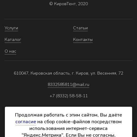
© КировТент, 2020
Услуги
Статьи
Каталог
Контакты
О нас
610047, Кировская область, г. Киров, ул. Весенняя, 72
8332585811@mail.ru
+7 (8332) 58-58-11
Продолжая работать с этим сайтом, Вы даёте
согласие
на сбор cookie-файлов посредством
использования интернет-сервиса
Политика обработки персональных данных
"Яндекс.Метрика". Если Вы не согласны,