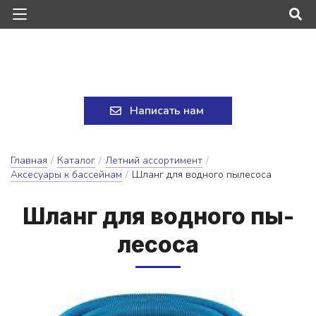
Написать нам
Главная
/
Каталог
/
Летний ассортимент
/
Аксесуары к бассейнам
/
Шланг для водного пылесоса
Шланг для вод­но­го пы­
ле­со­са