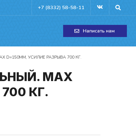
+7 (8332) 58-58-11
Написать нам
 D=150MM, УСИЛИЕ РАЗРЫВА 700 КГ.
ЛЬ­НЫЙ. MAX
 700 КГ.