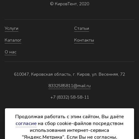
© КировТент, 2020
Услуги
Статьи
Каталог
Контакты
О нас
610047, Кировская область, г. Киров, ул. Весенняя, 72
8332585811@mail.ru
+7 (8332) 58-58-11
Продолжая работать с этим сайтом, Вы даёте
согласие
на сбор cookie-файлов посредством
использования интернет-сервиса
Политика обработки персональных данных
"Яндекс.Метрика". Если Вы не согласны,