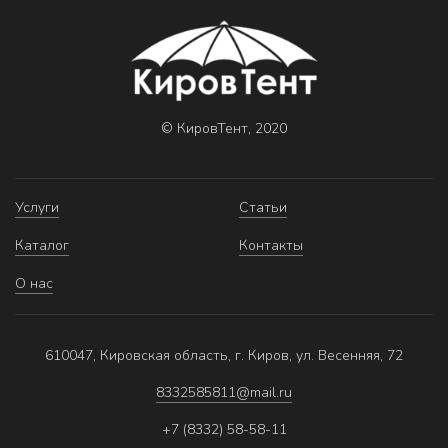
© КировТент, 2020
Услуги
Статьи
Каталог
Контакты
О нас
610047, Кировская область, г. Киров, ул. Весенняя, 72
8332585811@mail.ru
+7 (8332) 58-58-11