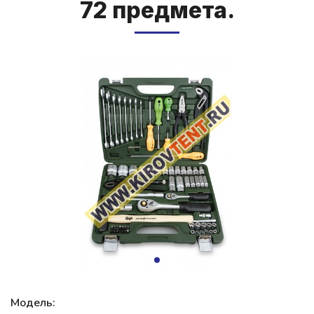
72 пред­ме­та.
Модель: