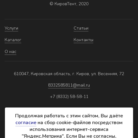
© КировТент, 2020
Услуги
Статьи
Каталог
Контакты
О нас
610047, Кировская область, г. Киров, ул. Весенняя, 72
8332585811@mail.ru
+7 (8332) 58-58-11
Продолжая работать с этим сайтом, Вы даёте
согласие
на сбор cookie-файлов посредством
использования интернет-сервиса
Политика обработки персональных данных
"Яндекс.Метрика". Если Вы не согласны,