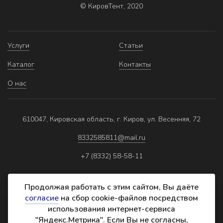
© КировТент, 2020
Услуги
Статьи
Каталог
Контакты
О нас
610047, Кировская область, г. Киров, ул. Весенняя, 72
8332585811@mail.ru
+7 (8332) 58-58-11
Продолжая работать с этим сайтом, Вы даёте
согласие
на сбор cookie-файлов посредством
использования интернет-сервиса
Политика обработки персональных данных
"Яндекс.Метрика". Если Вы не согласны,