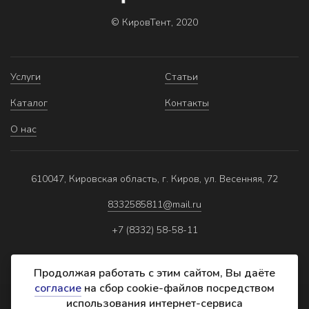
© КировТент, 2020
Услуги
Статьи
Каталог
Контакты
О нас
610047, Кировская область, г. Киров, ул. Весенняя, 72
8332585811@mail.ru
+7 (8332) 58-58-11
Продолжая работать с этим сайтом, Вы даёте
согласие
на сбор cookie-файлов посредством
использования интернет-сервиса
Политика обработки персональных данных