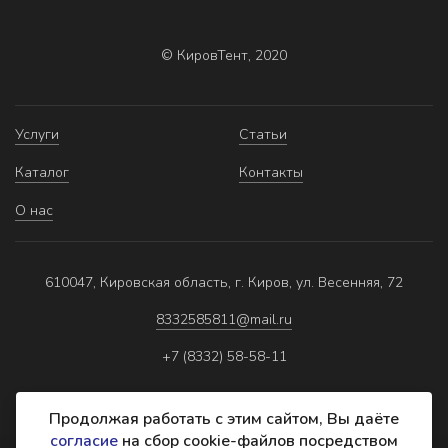
© КировТент, 2020
Услуги
Статьи
Каталог
Контакты
О нас
610047, Кировская область, г. Киров, ул. Весенняя, 72
8332585811@mail.ru
+7 (8332) 58-58-11
Продолжая работать с этим сайтом, Вы даёте
согласие
на сбор cookie-файлов посредством