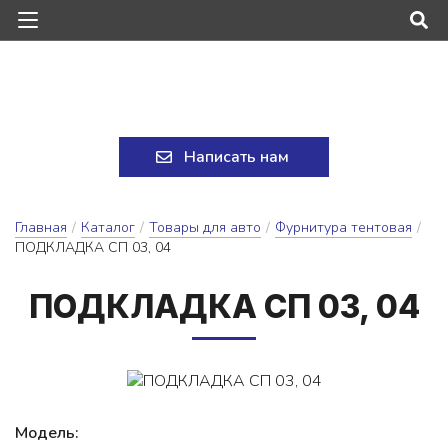
Написать нам
Главная
/
Каталог
/
Товары для авто
/
Фурнитура тентовая
/
ПОДКЛАДКА СП 03, 04
ПОД­КЛАД­КА СП 03, 04
Модель: