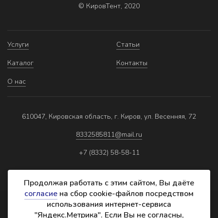
© КировТент, 2020
Услуги
Статьи
Каталог
Контакты
О нас
610047, Кировская область, г. Киров, ул. Весенняя, 72
8332585811@mail.ru
+7 (8332) 58-58-11
Продолжая работать с этим сайтом, Вы даёте
согласие
на сбор cookie-файлов посредством
использования интернет-сервиса
Политика обработки персональных данных
"Яндекс.Метрика". Если Вы не согласны,