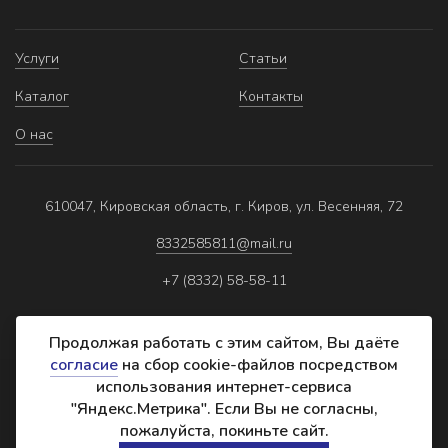
Услуги
Статьи
Каталог
Контакты
О нас
610047, Кировская область, г. Киров, ул. Весенняя, 72
8332585811@mail.ru
+7 (8332) 58-58-11
Продолжая работать с этим сайтом, Вы даёте
согласие
на сбор cookie-файлов посредством
использования интернет-сервиса
Политика обработки персональных данных
"Яндекс.Метрика". Если Вы не согласны,
Реквизиты
пожалуйста, покиньте сайт.