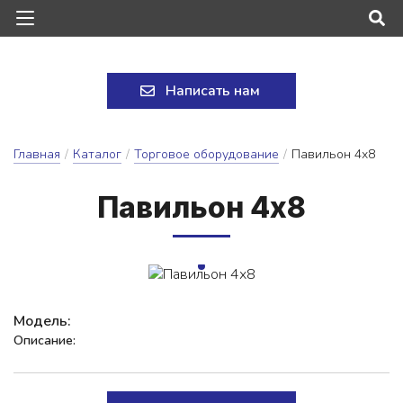
Написать нам
Главная
/
Каталог
/
Торговое оборудование
/
Павильон 4х8
Па­виль­он 4х8
Модель:
Описание: