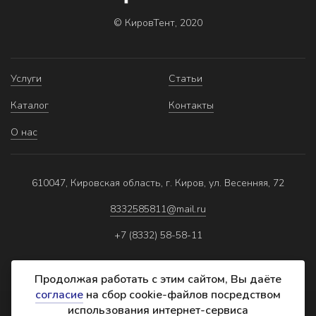
© КировТент, 2020
Услуги
Статьи
Каталог
Контакты
О нас
610047, Кировская область, г. Киров, ул. Весенняя, 72
8332585811@mail.ru
+7 (8332) 58-58-11
Продолжая работать с этим сайтом, Вы даёте
согласие
на сбор cookie-файлов посредством
использования интернет-сервиса
Политика обработки персональных данных