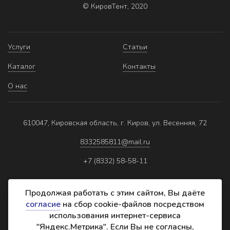
© КировТент, 2020
Услуги
Статьи
Каталог
Контакты
О нас
610047, Кировская область, г. Киров, ул. Весенняя, 72
8332585811@mail.ru
+7 (8332) 58-58-11
Продолжая работать с этим сайтом, Вы даёте
согласие
на сбор cookie-файлов посредством
использования интернет-сервиса
Политика обработки персональных данных
"Яндекс.Метрика". Если Вы не согласны,