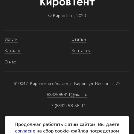
© КировТент, 2020
Услуги
Статьи
Каталог
Контакты
О нас
610047, Кировская область, г. Киров, ул. Весенняя, 72
8332585811@mail.ru
+7 (8332) 58-58-11
Продолжая работать с этим сайтом, Вы даёте
согласие
на сбор cookie-файлов посредством