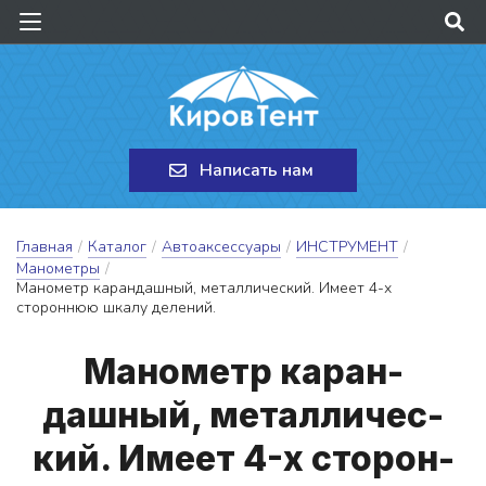
Написать нам
Главная
/
Каталог
/
Автоаксессуары
/
ИНСТРУМЕНТ
/
Манометры
/
Манометр карандашный, металлический. Имеет 4-х
стороннюю шкалу делений.
Ма­но­метр ка­ран­
дашный, ме­тал­ли­чес­
кий. И­ме­ет 4-х сто­рон­