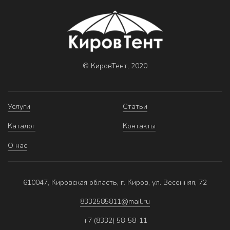
© КировТент, 2020
Услуги
Статьи
Каталог
Контакты
О нас
610047, Кировская область, г. Киров, ул. Весенняя, 72
8332585811@mail.ru
+7 (8332) 58-58-11