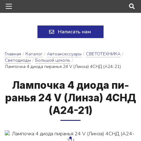
Написать нам
Главная
/
Каталог
/
Автоаксессуары
/
СВЕТОТЕХНИКА
/
Светодиоды
/
Большой цоколь
/
Лампочка 4 диода пиранья 24 V (Линза) 4СНД (A24-21)
Лам­почка 4 ди­о­да пи­
ранья 24 V (Лин­за) 4СНД
(A24-21)