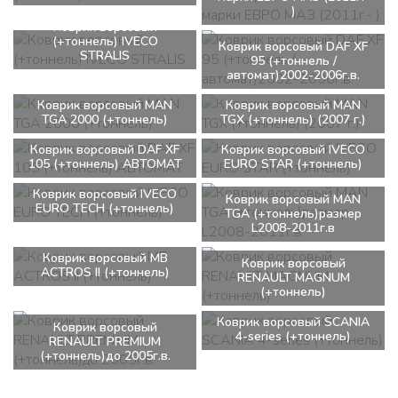
)
Коврик ворсовый
(+тоннель) IVECO
Коврик ворсовый DAF XF
STRALIS
95 (+тоннель /
автомат)2002-2006г.в.
Коврик ворсовый MAN
Коврик ворсовый MAN
TGA 2000 (+тоннель)
TGX (+тоннель) (2007 г.)
Коврик ворсовый DAF XF
Коврик ворсовый IVECO
105 (+тоннель) АВТОМАТ
EURO STAR (+тоннель)
Коврик ворсовый IVECO
Коврик ворсовый MAN
EURO TECH (+тоннель)
TGA (+тоннель)размер
L2008-2011г.в
Коврик ворсовый MB
Коврик ворсовый
ACTROS II (+тоннель)
RENAULT MAGNUM
(+тоннель)
Коврик ворсовый SCANIA
Коврик ворсовый
4-series (+тоннель)
RENAULT PREMIUM
(+тоннель)до 2005г.в.