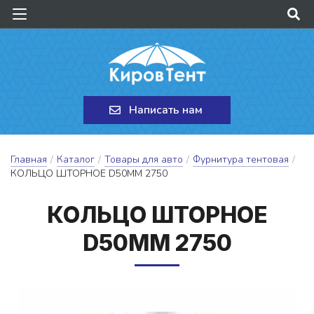
Написать нам
Главная
/
Каталог
/
Товары для авто
/
Фурнитура тентовая
/
КОЛЬЦО ШТОРНОЕ D50ММ 2750
КОЛЬ­ЦО ШТОР­НОЕ
D50ММ 2750