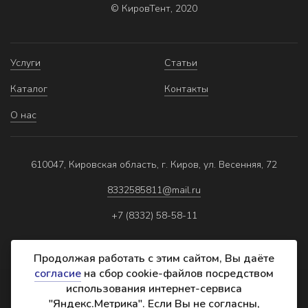
© КировТент, 2020
Услуги
Статьи
Каталог
Контакты
О нас
610047, Кировская область, г. Киров, ул. Весенняя, 72
8332585811@mail.ru
+7 (8332) 58-58-11
Продолжая работать с этим сайтом, Вы даёте
согласие
на сбор cookie-файлов посредством
использования интернет-сервиса
Политика обработки персональных данных
"Яндекс.Метрика". Если Вы не согласны,