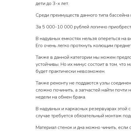
дети до 3-х лет.
Среди преимуществ данного типа бассейна 
За 5 000-10 000 рублей логично приобрести
В надувных емкостях нельзя опереться на ве
Его очень легко проткнуть колющим предмет
Также в данной категории мы можем предло
устойчивы. Но их минус состоит в том, что 
будет практически невозможен.
Также ремонту не поддаются узлы соединени
сложно починить, а запчастей найти почти 
недели на обмен брака.
В надувных и каркасных резервуарах этой се
случае требуется обязательный монтаж под
Материал стенок и дна можно чинить, если 