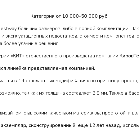
Категория от 10 000-50 000 руб.
estway больших размеров, либо в полной комплектации. Плю
и эксплуатационных недостатков, стоимости компонентов, с
на более удачные решения.
серии
«КИТ»
отечественного производства компании
КировТе
вся линейка представляемая компанией.
ианты в 14 стандартных модификациях по принципу: просто,
зможно, так как их толщина составляет 2,8 мм. Также в ба
дизайном, с высоким качеством материалов, простотой, и до
экземпляр, сконструированный еще 12 лет назад, использ