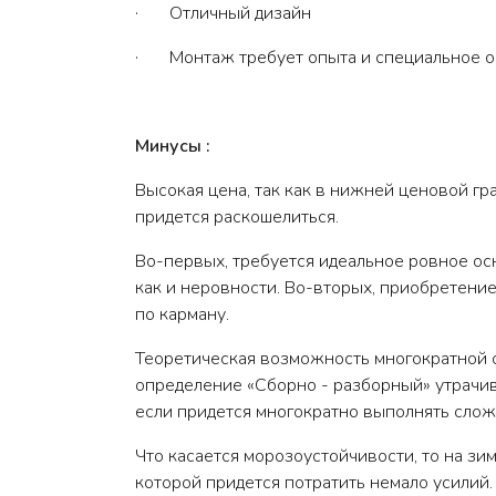
· Отличный дизайн
· Монтаж требует опыта и специальное о
Минусы :
Высокая цена, так как в нижней ценовой гр
придется раскошелиться.
Во-первых, требуется идеальное ровное осн
как и неровности. Во-вторых, приобретение
по карману.
Теоретическая возможность многократной сб
определение «Сборно - разборный» утрачив
если придется многократно выполнять слож
Что касается морозоустойчивости, то на зи
которой придется потратить немало усилий.