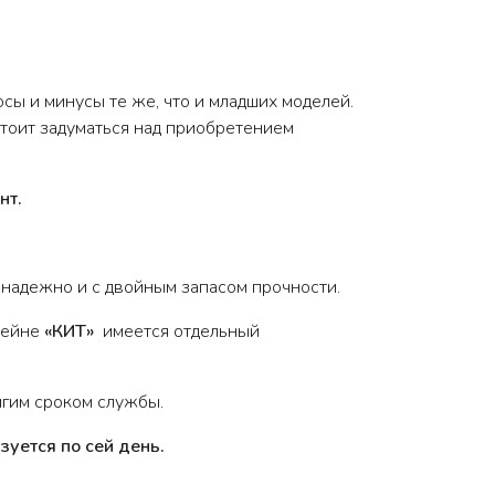
сы и минусы те же, что и младших моделей.
тоит задуматься над приобретением
нт.
 надежно и с двойным запасом прочности.
ссейне
«КИТ»
имеется отдельный
лгим сроком службы.
уется по сей день.