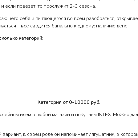
 и если повезет, то прослужит 2-3 сезона.
жающего себя и пытающегося во всем разобраться, открывае
аться – все сводится банально к одному: наличию денег.
колько категорий:
Категория от 0-10000 руб.
сейном идем в любой магазин и покупаем INTEX. Можно даж
вариант, в своем роде он напоминает лягушатник, в которо