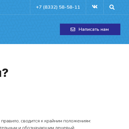
+7 (8332) 58-58-11
Написать нам
н?
 правило, сводится к крайним положениям:
ицательным и обозначающим дешевый