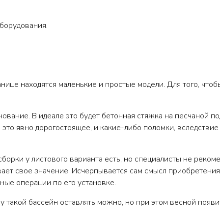
борудования.
анице находятся маленькие и простые модели. Для того, чт
ование. В идеале это будет бетонная стяжка на песчаной п
 это явно дорогостоящее, и какие-либо поломки, вследстви
орки у листового варианта есть, но специалисты не рекомен
ает свое значение. Исчерпывается сам смысл приобретения
ные операции по его установке.
му такой бассейн оставлять можно, но при этом весной появ