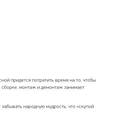
есной придется потратить время на то, чтобы
 сборке, монтаж и демонтаж занимает
 забывать народную мудрость, что «скупой