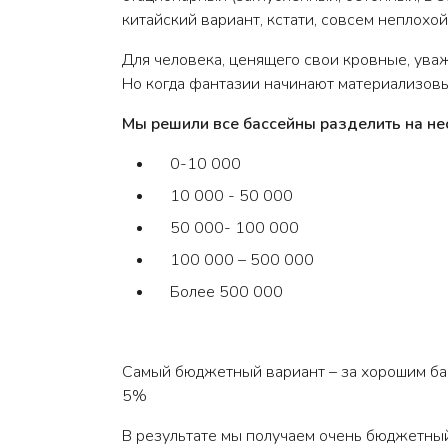
китайский вариант, кстати, совсем неплохой
Для человека, ценящего свои кровные, ува
Но когда фантазии начинают материализовыв
Мы решили все бассейны разделить на нес
0-10 000
10 000 - 50 000
50 000- 100 000
100 000 – 500 000
Более 500 000
Самый бюджетный вариант – за хорошим бас
5%
В результате мы получаем очень бюджетный 