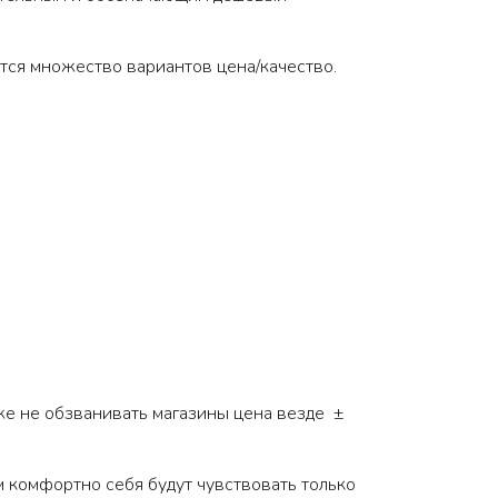
тся множество вариантов цена/качество.
е не обзванивать магазины цена везде ±
м комфортно себя будут чувствовать только