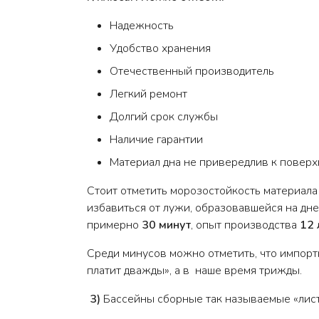
Надежность
Удобство хранения
Отечественный производитель
Легкий ремонт
Долгий срок службы
Наличие гарантии
Материал дна не привередлив к поверх
Стоит отметить морозостойкость материала
избавиться от лужи, образовавшейся на дн
примерно
30 минут
, опыт производства
12 
Среди минусов можно отметить, что импортн
платит дважды», а в наше время трижды.
3)
Бассейны сборные так называемые «лис