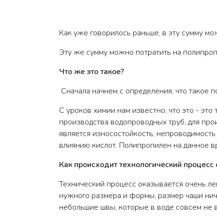
Как уже говорилось раньше, в эту сумму м
Эту же сумму можно потратить на полипро
Что же это такое?
Сначала начнем с определения, что такое 
С уроков химии нам известно, что это - эт
производства водопроводных труб, для прои
является износостойкость, непроводимость 
влиянию кислот. Полипропилен на данное в
Как происходит технологический процесс
Технический процесс оказывается очень ле
нужного размера и формы, размер чаши ниче
небольшие швы, которые в воде совсем не 