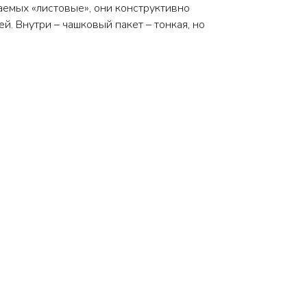
аемых «листовые», они конструктивно
й. Внутри – чашковый пакет – тонкая, но