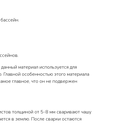
 бассейн.
ссейнов.
о данный материал используется для
р. Главной особенностью этого материала
самое главное, что он не подвержен
истов толщиной от 5-8 мм сваривают чашу
ается в землю. После сварки остаются