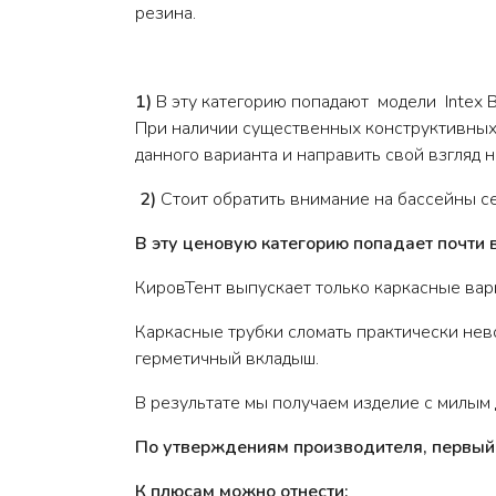
резина.
1)
В эту категорию попадают модели Intex B
При наличии существенных конструктивных 
данного варианта и направить свой взгляд 
2)
Стоит обратить внимание на бассейны 
В эту ценовую категорию попадает почти 
КировТент выпускает только каркасные вар
Каркасные трубки сломать практически нево
герметичный вкладыш.
В результате мы получаем изделие с милым 
По утверждениям производителя, первый 
К плюсам можно отнести: