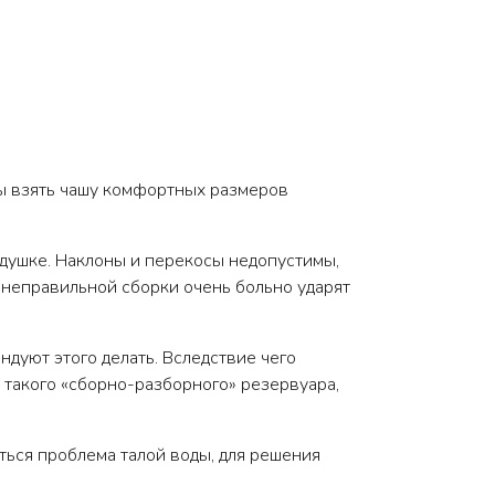
обы взять чашу комфортных размеров
одушке. Наклоны и перекосы недопустимы,
е неправильной сборки очень больно ударят
дуют этого делать. Вследствие чего
 такого «сборно-разборного» резервуара,
иться проблема талой воды, для решения