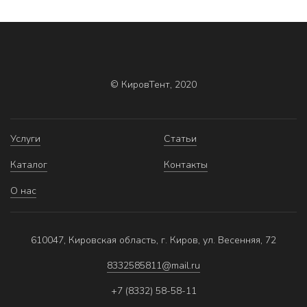
© КировТент, 2020
Услуги
Статьи
Каталог
Контакты
О нас
610047, Кировская область, г. Киров, ул. Весенняя, 72
8332585811@mail.ru
+7 (8332) 58-58-11