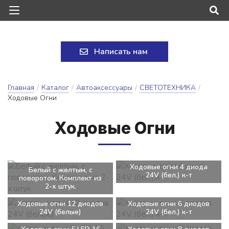
Написать нам
Главная
/
Каталог
/
Автоаксессуары
/
СВЕТОТЕХНИКА
/
Ходовые Огни
Хо­до­вые Ог­ни
Ходовые огни 4 диода
Белый с желтым, с
24V (бел.) к-т
поворотом. Комплект из
2-х штук.
Ходовые огни 12 диодов
Ходовые огни 6 диодов
24V (белые)
24V (бел.) к-т