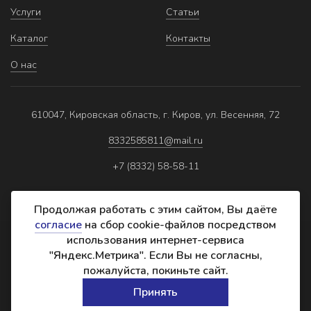
Услуги
Статьи
Каталог
Контакты
О нас
610047, Кировская область, г. Киров, ул. Весенняя, 72
8332585811@mail.ru
+7 (8332) 58-58-11
Продолжая работать с этим сайтом, Вы даёте
согласие
на сбор cookie-файлов посредством
использования интернет-сервиса
Политика обработки персональных данных
"Яндекс.Метрика". Если Вы не согласны,
Реквизиты
пожалуйста, покиньте сайт.
Создание сайта:
Принять