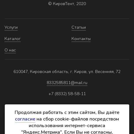
© КировТент, 2020
Услуги
Статьи
Каталог
Контакты
О нас
610047, Кировская область, г. Киров, ул. Весенняя, 72
8332585811@mail.ru
+7 (8332) 58-58-11
Продолжая работать с этим сайтом, Вы даёте
согласие
на сбор cookie-файлов посредством
использования интернет-сервиса
Политика обработки персональных данных
"Яндекс.Метрика". Если Вы не согласны,